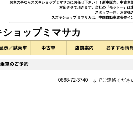
お車の事ならスズキショップミマサカにお任せ下さい！！新車販売、中古車
対応させて頂きます。当社の『モットー』は
スタッフ一同、お客様
スズキショップ ミマサカは、中国自動車道美作イ
ズキショップミマサカ
0868-72-3740 までご連絡くださ