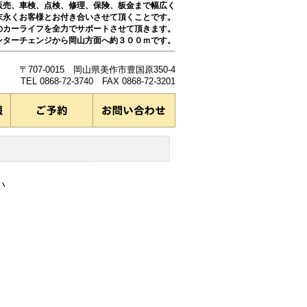
販売、車検、点検、修理、保険、板金まで幅広く
末永くお客様とお付き合いさせて頂くことです。
のカーライフを全力でサポートさせて頂きます。
ンターチェンジから岡山方面へ約３００ｍです。
〒707-0015 岡山県美作市豊国原350-4
TEL 0868-72-3740 FAX 0868-72-3201
い