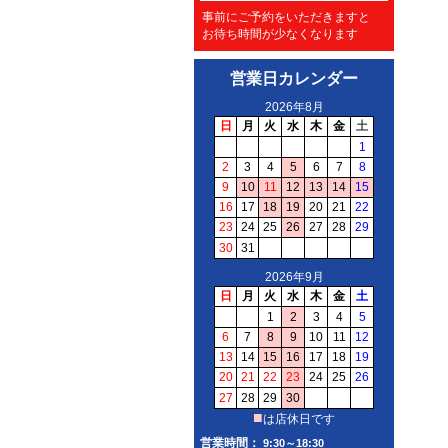
事前にご予約をいただきますと
お待ち時間が少なくなります
営業日カレンダー
営業時間：
9:30～18:30